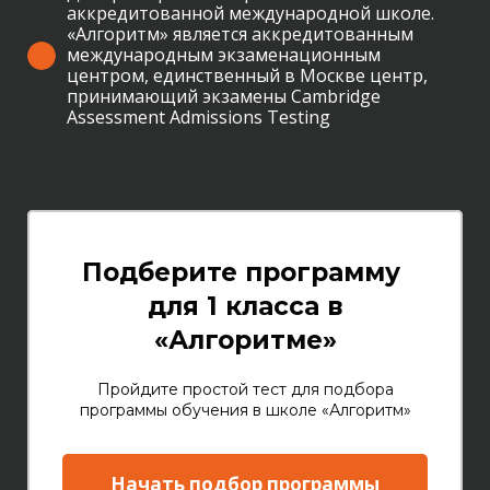
аккредитованной международной школе.
«Алгоритм» является аккредитованным
международным экзаменационным
центром, единственный в Москве центр,
принимающий экзамены Cambridge
Assessment Admissions Testing
Подберите программу
для 1 класса в
«Алгоритме»
Пройдите простой тест для подбора
программы обучения в школе «Алгоритм»
Начать подбор программы